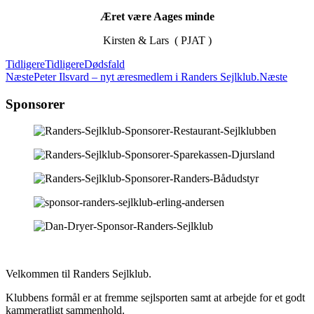
Æret være Aages minde
Kirsten & Lars ( PJAT )
Tidligere
Tidligere
Dødsfald
Næste
Peter Ilsvard – nyt æresmedlem i Randers Sejlklub.
Næste
Sponsorer
Velkommen til Randers Sejlklub.
Klubbens formål er at fremme sejlsporten samt at arbejde for et godt
kammeratligt sammenhold.