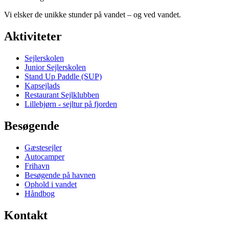
Vi elsker de unikke stunder på vandet – og ved vandet.
Aktiviteter
Sejlerskolen
Junior Sejlerskolen
Stand Up Paddle (SUP)
Kapsejlads
Restaurant Sejlklubben
Lillebjørn - sejltur på fjorden
Besøgende
Gæstesejler
Autocamper
Frihavn
Besøgende på havnen
Ophold i vandet
Håndbog
Kontakt