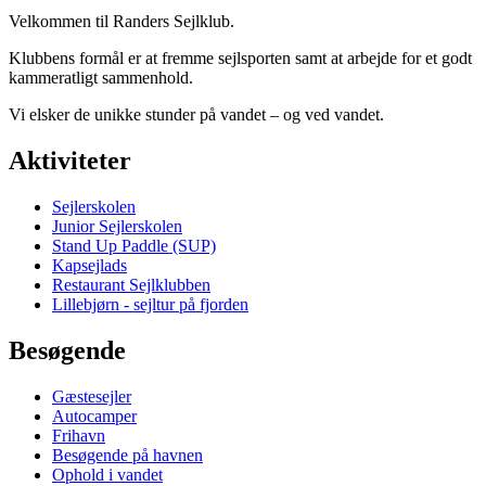
Velkommen til Randers Sejlklub.
Klubbens formål er at fremme sejlsporten samt at arbejde for et godt
kammeratligt sammenhold.
Vi elsker de unikke stunder på vandet – og ved vandet.
Aktiviteter
Sejlerskolen
Junior Sejlerskolen
Stand Up Paddle (SUP)
Kapsejlads
Restaurant Sejlklubben
Lillebjørn - sejltur på fjorden
Besøgende
Gæstesejler
Autocamper
Frihavn
Besøgende på havnen
Ophold i vandet