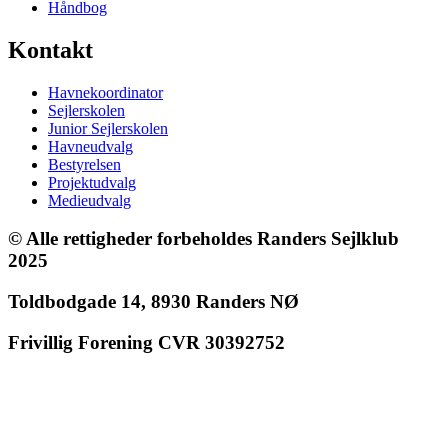
Håndbog
Kontakt
Havnekoordinator
Sejlerskolen
Junior Sejlerskolen
Havneudvalg
Bestyrelsen
Projektudvalg
Medieudvalg
© Alle rettigheder forbeholdes Randers Sejlklub
2025
Toldbodgade 14, 8930 Randers NØ
Frivillig Forening CVR 30392752