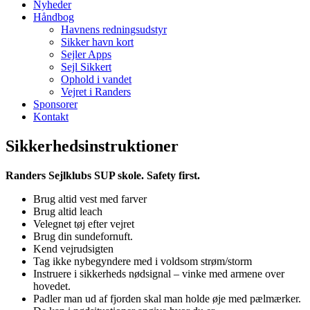
Nyheder
Håndbog
Havnens redningsudstyr
Sikker havn kort
Sejler Apps
Sejl Sikkert
Ophold i vandet
Vejret i Randers
Sponsorer
Kontakt
Sikkerhedsinstruktioner
Randers Sejlklubs SUP skole.
Safety first.
Brug altid vest med farver
Brug altid leach
Velegnet tøj efter vejret
Brug din sundefornuft.
Kend vejrudsigten
Tag ikke nybegyndere med i voldsom strøm/storm
Instruere i sikkerheds nødsignal – vinke med armene over
hovedet.
Padler man ud af fjorden skal man holde øje med pælmærker.