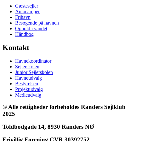
Gæstesejler
Autocamper
Frihavn
Besøgende på havnen
Ophold i vandet
Håndbog
Kontakt
Havnekoordinator
Sejlerskolen
Junior Sejlerskolen
Havneudvalg
Bestyrelsen
Projektudvalg
Medieudvalg
© Alle rettigheder forbeholdes Randers Sejlklub
2025
Toldbodgade 14, 8930 Randers NØ
Frivillig Forening CVR 30392752