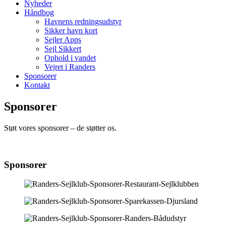
Nyheder
Håndbog
Havnens redningsudstyr
Sikker havn kort
Sejler Apps
Sejl Sikkert
Ophold i vandet
Vejret i Randers
Sponsorer
Kontakt
Sponsorer
Støt vores sponsorer – de støtter os.
Sponsorer