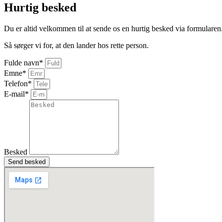
Hurtig besked
Du er altid velkommen til at sende os en hurtig besked via formularen
Så sørger vi for, at den lander hos rette person.
Fulde navn*
Emne*
Telefon*
E-mail*
Besked
Send besked