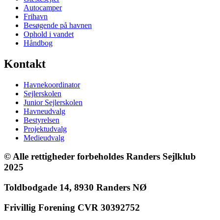
Autocamper
Frihavn
Besøgende på havnen
Ophold i vandet
Håndbog
Kontakt
Havnekoordinator
Sejlerskolen
Junior Sejlerskolen
Havneudvalg
Bestyrelsen
Projektudvalg
Medieudvalg
© Alle rettigheder forbeholdes Randers Sejlklub
2025
Toldbodgade 14, 8930 Randers NØ
Frivillig Forening CVR 30392752