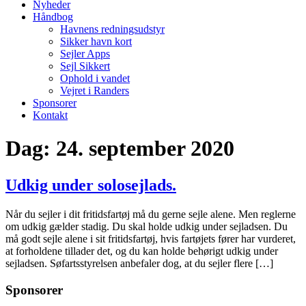
Nyheder
Håndbog
Havnens redningsudstyr
Sikker havn kort
Sejler Apps
Sejl Sikkert
Ophold i vandet
Vejret i Randers
Sponsorer
Kontakt
Dag:
24. september 2020
Udkig under solosejlads.
Når du sejler i dit fritidsfartøj må du gerne sejle alene. Men reglerne
om udkig gælder stadig. Du skal holde udkig under sejladsen. Du
må godt sejle alene i sit fritidsfartøj, hvis fartøjets fører har vurderet,
at forholdene tillader det, og du kan holde behørigt udkig under
sejladsen. Søfartsstyrelsen anbefaler dog, at du sejler flere […]
Sponsorer