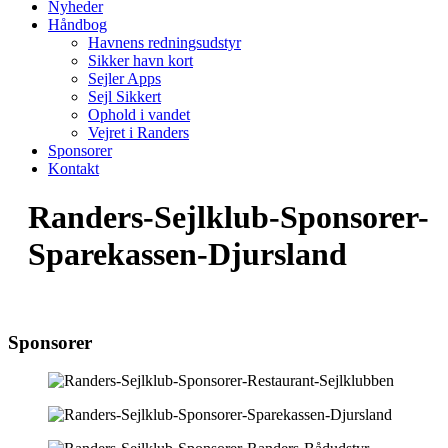
Nyheder
Håndbog
Havnens redningsudstyr
Sikker havn kort
Sejler Apps
Sejl Sikkert
Ophold i vandet
Vejret i Randers
Sponsorer
Kontakt
Randers-Sejlklub-Sponsorer-
Sparekassen-Djursland
Sponsorer