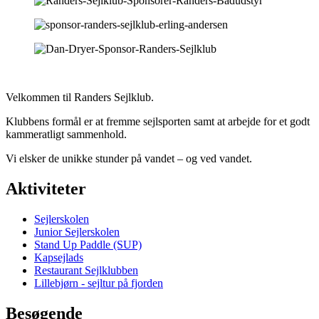
Velkommen til Randers Sejlklub.
Klubbens formål er at fremme sejlsporten samt at arbejde for et godt
kammeratligt sammenhold.
Vi elsker de unikke stunder på vandet – og ved vandet.
Aktiviteter
Sejlerskolen
Junior Sejlerskolen
Stand Up Paddle (SUP)
Kapsejlads
Restaurant Sejlklubben
Lillebjørn - sejltur på fjorden
Besøgende