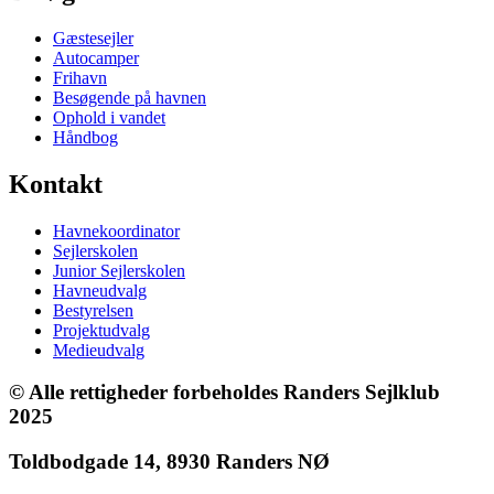
Gæstesejler
Autocamper
Frihavn
Besøgende på havnen
Ophold i vandet
Håndbog
Kontakt
Havnekoordinator
Sejlerskolen
Junior Sejlerskolen
Havneudvalg
Bestyrelsen
Projektudvalg
Medieudvalg
© Alle rettigheder forbeholdes Randers Sejlklub
2025
Toldbodgade 14, 8930 Randers NØ