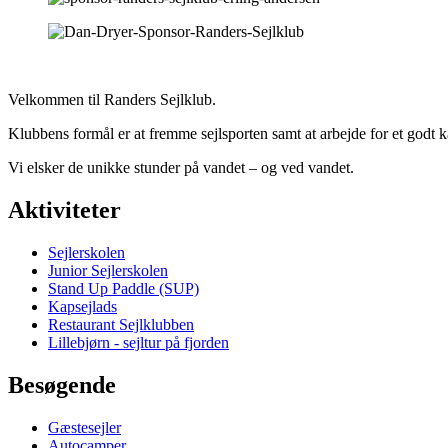
Velkommen til Randers Sejlklub.
Klubbens formål er at fremme sejlsporten samt at arbejde for et godt
Vi elsker de unikke stunder på vandet – og ved vandet.
Aktiviteter
Sejlerskolen
Junior Sejlerskolen
Stand Up Paddle (SUP)
Kapsejlads
Restaurant Sejlklubben
Lillebjørn - sejltur på fjorden
Besøgende
Gæstesejler
Autocamper