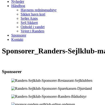
Nyheder
Håndbog
Havnens redningsudstyr
Sikker havn kort
Sejler Apps
Sejl Sikkert
Ophold i vandet
Vejret i Randers
Sponsorer
Kontakt
Sponsorer_Randers-Sejlklub-m
Sponsorer