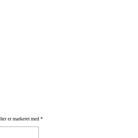
lter er markeret med
*