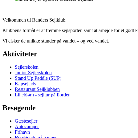
Velkommen til Randers Sejlklub.
Klubbens formål er at fremme sejlsporten samt at arbejde for et godt
Vi elsker de unikke stunder på vandet – og ved vandet.
Aktiviteter
Sejlerskolen
Junior Sejlerskolen
Stand Up Paddle (SUP)
Kapsejlads
Restaurant Sejlklubben
Lillebjørn - sejltur på fjorden
Besøgende
Gæstesejler
Autocamper
Frihavn
Besøgende på havnen