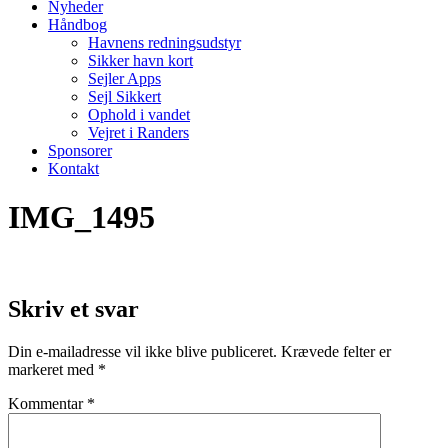
Nyheder
Håndbog
Havnens redningsudstyr
Sikker havn kort
Sejler Apps
Sejl Sikkert
Ophold i vandet
Vejret i Randers
Sponsorer
Kontakt
IMG_1495
Skriv et svar
Din e-mailadresse vil ikke blive publiceret.
Krævede felter er
markeret med
*
Kommentar
*