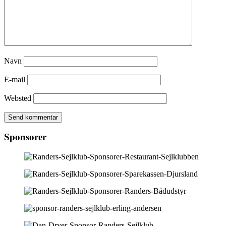
Navn
E-mail
Websted
Sponsorer