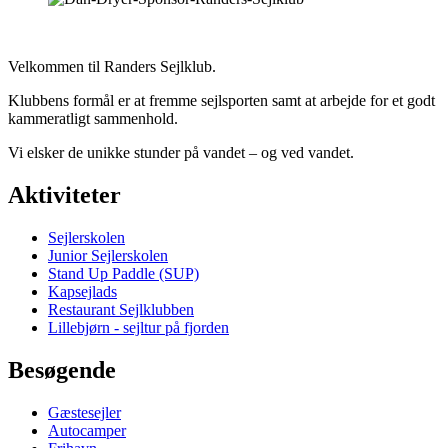
Velkommen til Randers Sejlklub.
Klubbens formål er at fremme sejlsporten samt at arbejde for et godt
kammeratligt sammenhold.
Vi elsker de unikke stunder på vandet – og ved vandet.
Aktiviteter
Sejlerskolen
Junior Sejlerskolen
Stand Up Paddle (SUP)
Kapsejlads
Restaurant Sejlklubben
Lillebjørn - sejltur på fjorden
Besøgende
Gæstesejler
Autocamper