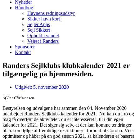
Nyheder
Håndbog
Havnens redningsudstyr
Sikker havn kort
Sejler Apps
Sejl Sikkert
Ophold i vandet
Vejret i Randers
Sponsorer
Kontakt
Randers Sejlklubs klubkalender 2021 er
tilgængelig på hjemmesiden.
Udgivet:
5. november 2020
Af Per Christensen.
Bestyrelsen og udvalgene har sammen den 04. November 2020
udarbejdet Randers Sejlklubs kalender for 2021. Nu kan du i ro og
mag få overført de aktiviteter, du er interesseret i, til i din egen
kalender for 2021. Det siger sig selv, at der kan komme ændringer
bl. a. som følge af fremtidige restriktioner i forhold til Corona. Vi er
optimister og håber på en god sæson 2021, så kalenderen er baseret