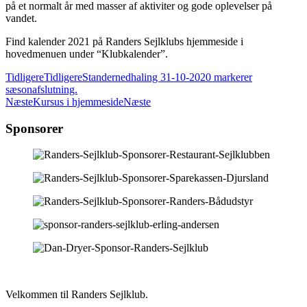
på et normalt år med masser af aktiviter og gode oplevelser på
vandet.
Find kalender 2021 på Randers Sejlklubs hjemmeside i
hovedmenuen under “Klubkalender”.
Tidligere
Tidligere
Standernedhaling 31-10-2020 markerer
sæsonafslutning.
Næste
Kursus i hjemmeside
Næste
Sponsorer
Velkommen til Randers Sejlklub.