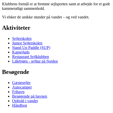
Klubbens formål er at fremme sejlsporten samt at arbejde for et godt
kammeratligt sammenhold.
Vi elsker de unikke stunder på vandet – og ved vandet.
Aktiviteter
Sejlerskolen
Junior Sejlerskolen
Stand Up Paddle (SUP)
Kapsejlads
Restaurant Sejlklubben
Lillebjørn - sejltur på fjorden
Besøgende
Gæstesejler
Autocamper
Frihavn
Besøgende på havnen
Ophold i vandet
Håndbog