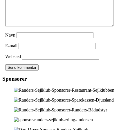
Navn
E-mail
Websted
Sponsorer