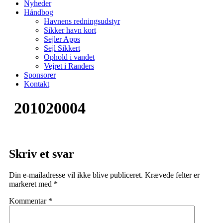
Nyheder
Håndbog
Havnens redningsudstyr
Sikker havn kort
Sejler Apps
Sejl Sikkert
Ophold i vandet
Vejret i Randers
Sponsorer
Kontakt
201020004
Skriv et svar
Din e-mailadresse vil ikke blive publiceret.
Krævede felter er
markeret med
*
Kommentar
*