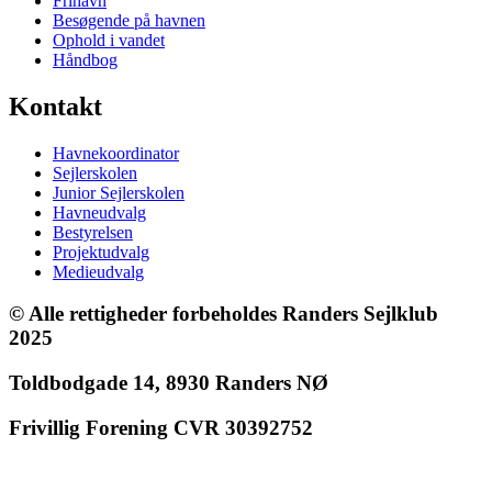
Frihavn
Besøgende på havnen
Ophold i vandet
Håndbog
Kontakt
Havnekoordinator
Sejlerskolen
Junior Sejlerskolen
Havneudvalg
Bestyrelsen
Projektudvalg
Medieudvalg
© Alle rettigheder forbeholdes Randers Sejlklub
2025
Toldbodgade 14, 8930 Randers NØ
Frivillig Forening CVR 30392752