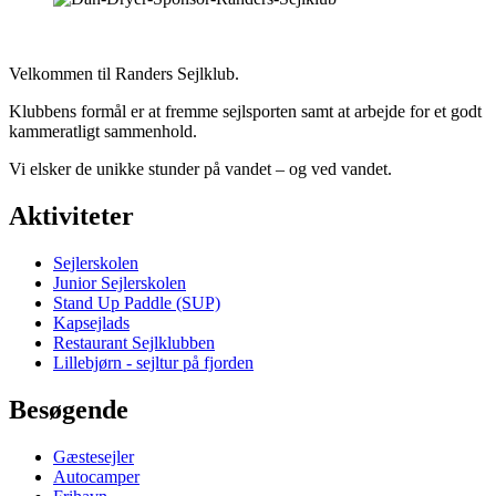
Velkommen til Randers Sejlklub.
Klubbens formål er at fremme sejlsporten samt at arbejde for et godt
kammeratligt sammenhold.
Vi elsker de unikke stunder på vandet – og ved vandet.
Aktiviteter
Sejlerskolen
Junior Sejlerskolen
Stand Up Paddle (SUP)
Kapsejlads
Restaurant Sejlklubben
Lillebjørn - sejltur på fjorden
Besøgende
Gæstesejler
Autocamper