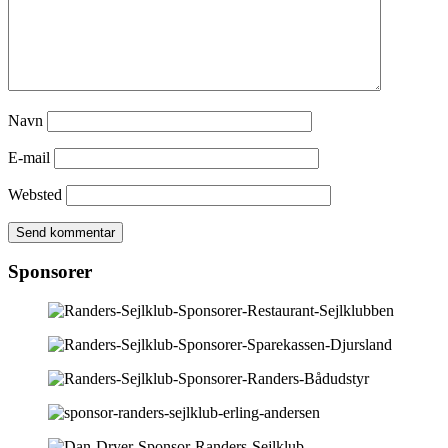
Navn
E-mail
Websted
Sponsorer