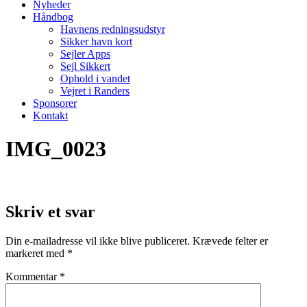
Nyheder
Håndbog
Havnens redningsudstyr
Sikker havn kort
Sejler Apps
Sejl Sikkert
Ophold i vandet
Vejret i Randers
Sponsorer
Kontakt
IMG_0023
Skriv et svar
Din e-mailadresse vil ikke blive publiceret.
Krævede felter er
markeret med
*
Kommentar
*