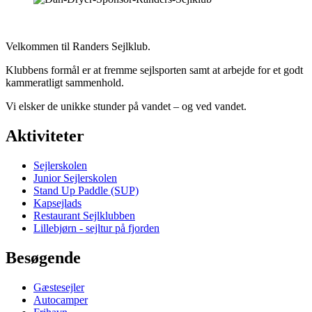
Velkommen til Randers Sejlklub.
Klubbens formål er at fremme sejlsporten samt at arbejde for et godt
kammeratligt sammenhold.
Vi elsker de unikke stunder på vandet – og ved vandet.
Aktiviteter
Sejlerskolen
Junior Sejlerskolen
Stand Up Paddle (SUP)
Kapsejlads
Restaurant Sejlklubben
Lillebjørn - sejltur på fjorden
Besøgende
Gæstesejler
Autocamper