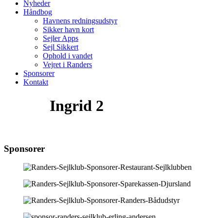
Nyheder
Håndbog
Havnens redningsudstyr
Sikker havn kort
Sejler Apps
Sejl Sikkert
Ophold i vandet
Vejret i Randers
Sponsorer
Kontakt
Ingrid 2
Sponsorer