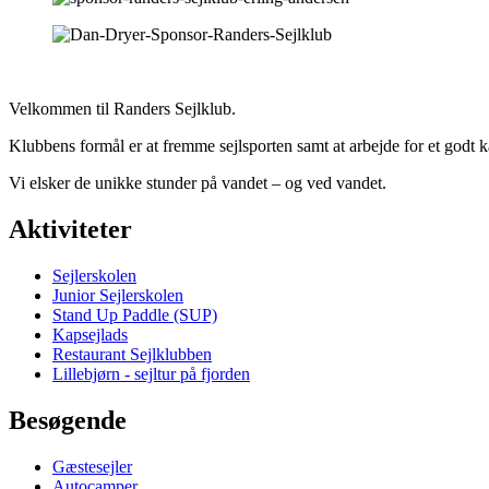
Velkommen til Randers Sejlklub.
Klubbens formål er at fremme sejlsporten samt at arbejde for et godt
Vi elsker de unikke stunder på vandet – og ved vandet.
Aktiviteter
Sejlerskolen
Junior Sejlerskolen
Stand Up Paddle (SUP)
Kapsejlads
Restaurant Sejlklubben
Lillebjørn - sejltur på fjorden
Besøgende
Gæstesejler
Autocamper