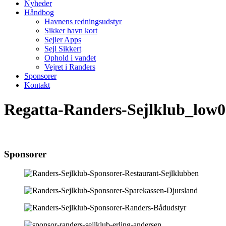
Nyheder
Håndbog
Havnens redningsudstyr
Sikker havn kort
Sejler Apps
Sejl Sikkert
Ophold i vandet
Vejret i Randers
Sponsorer
Kontakt
Regatta-Randers-Sejlklub_low0
Sponsorer