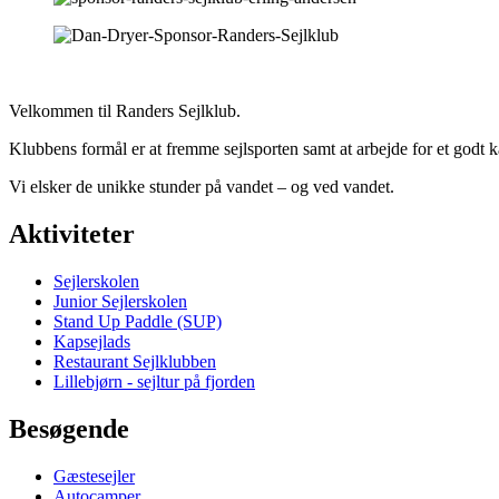
Velkommen til Randers Sejlklub.
Klubbens formål er at fremme sejlsporten samt at arbejde for et godt
Vi elsker de unikke stunder på vandet – og ved vandet.
Aktiviteter
Sejlerskolen
Junior Sejlerskolen
Stand Up Paddle (SUP)
Kapsejlads
Restaurant Sejlklubben
Lillebjørn - sejltur på fjorden
Besøgende
Gæstesejler
Autocamper