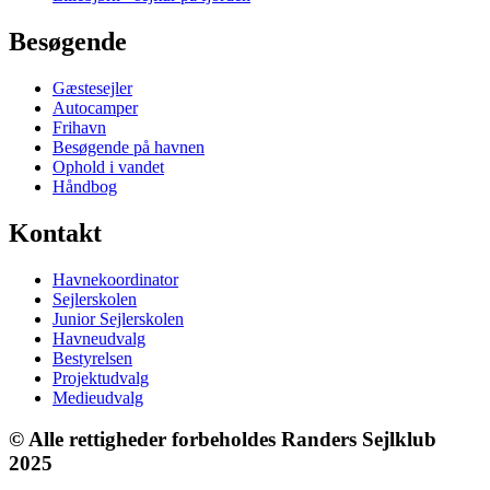
Besøgende
Gæstesejler
Autocamper
Frihavn
Besøgende på havnen
Ophold i vandet
Håndbog
Kontakt
Havnekoordinator
Sejlerskolen
Junior Sejlerskolen
Havneudvalg
Bestyrelsen
Projektudvalg
Medieudvalg
© Alle rettigheder forbeholdes Randers Sejlklub
2025