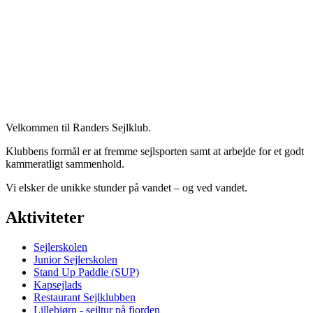
Velkommen til Randers Sejlklub.
Klubbens formål er at fremme sejlsporten samt at arbejde for et godt
kammeratligt sammenhold.
Vi elsker de unikke stunder på vandet – og ved vandet.
Aktiviteter
Sejlerskolen
Junior Sejlerskolen
Stand Up Paddle (SUP)
Kapsejlads
Restaurant Sejlklubben
Lillebjørn - sejltur på fjorden