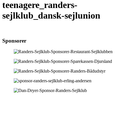
teenagere_randers-
sejlklub_dansk-sejlunion
Sponsorer