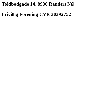
Toldbodgade 14, 8930 Randers NØ
Frivillig Forening CVR 30392752