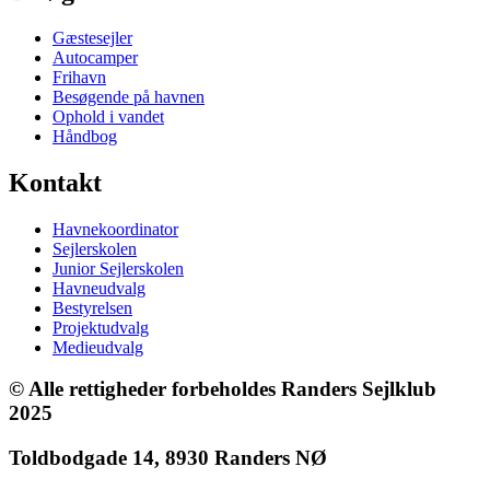
Gæstesejler
Autocamper
Frihavn
Besøgende på havnen
Ophold i vandet
Håndbog
Kontakt
Havnekoordinator
Sejlerskolen
Junior Sejlerskolen
Havneudvalg
Bestyrelsen
Projektudvalg
Medieudvalg
© Alle rettigheder forbeholdes Randers Sejlklub
2025
Toldbodgade 14, 8930 Randers NØ