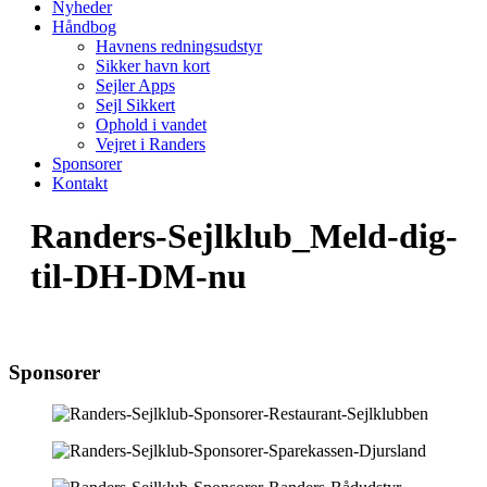
Nyheder
Håndbog
Havnens redningsudstyr
Sikker havn kort
Sejler Apps
Sejl Sikkert
Ophold i vandet
Vejret i Randers
Sponsorer
Kontakt
Randers-Sejlklub_Meld-dig-
til-DH-DM-nu
Sponsorer