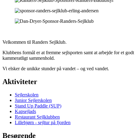
Velkommen til Randers Sejlklub.
Klubbens formål er at fremme sejlsporten samt at arbejde for et godt
kammeratligt sammenhold.
Vi elsker de unikke stunder på vandet – og ved vandet.
Aktiviteter
Sejlerskolen
Junior Sejlerskolen
Stand Up Paddle (SUP)
Kapsejlads
Restaurant Sejlklubben
Lillebjørn - sejltur på fjorden
Besøgende