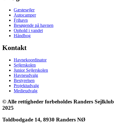
Gæstesejler
Autocamper
Frihavn
Besøgende på havnen
Ophold i vandet
Håndbog
Kontakt
Havnekoordinator
Sejlerskolen
Junior Sejlerskolen
Havneudvalg
Bestyrelsen
Projektudvalg
Medieudvalg
© Alle rettigheder forbeholdes Randers Sejlklub
2025
Toldbodgade 14, 8930 Randers NØ