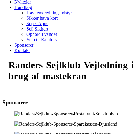
Nyheder
Håndbog
Havnens redningsudstyr
Sikker havn kort
Sejler Apps
Sejl Sikkert
Ophold i vandet
Vejret i Randers
Sponsorer
Kontakt
Randers-Sejlklub-Vejledning-i
brug-af-mastekran
Sponsorer