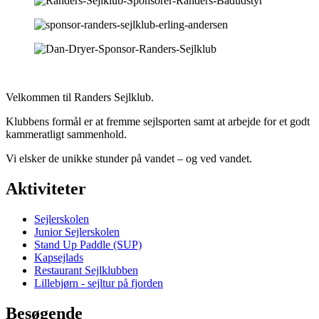
Velkommen til Randers Sejlklub.
Klubbens formål er at fremme sejlsporten samt at arbejde for et godt
kammeratligt sammenhold.
Vi elsker de unikke stunder på vandet – og ved vandet.
Aktiviteter
Sejlerskolen
Junior Sejlerskolen
Stand Up Paddle (SUP)
Kapsejlads
Restaurant Sejlklubben
Lillebjørn - sejltur på fjorden
Besøgende