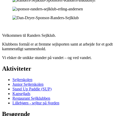
Velkommen til Randers Sejlklub.
Klubbens formål er at fremme sejlsporten samt at arbejde for et godt
kammeratligt sammenhold.
Vi elsker de unikke stunder på vandet – og ved vandet.
Aktiviteter
Sejlerskolen
Junior Sejlerskolen
Stand Up Paddle (SUP)
Kapsejlads
Restaurant Sejlklubben
Lillebjørn - sejltur på fjorden
Besøgende