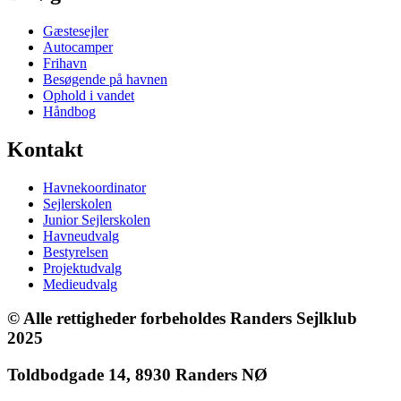
Gæstesejler
Autocamper
Frihavn
Besøgende på havnen
Ophold i vandet
Håndbog
Kontakt
Havnekoordinator
Sejlerskolen
Junior Sejlerskolen
Havneudvalg
Bestyrelsen
Projektudvalg
Medieudvalg
© Alle rettigheder forbeholdes Randers Sejlklub
2025
Toldbodgade 14, 8930 Randers NØ