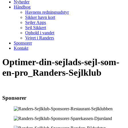
Nyheder
Håndbog
Havnens redningsudstyr
Sikker havn kort
Sejler Apps
Sejl Sikkert
Ophold i vandet
Vejret i Randers
Sponsorer
Kontakt
Optimer-din-sejlads-sejl-som-
en-pro_Randers-Sejlklub
Sponsorer